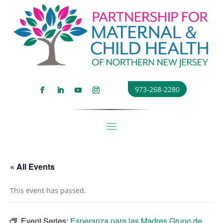
973-268-2280
« All Events
This event has passed.
Event Series:
Esperanza para las Madres Grupo de