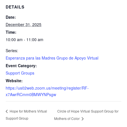
DETAILS
Date:
December 31, 2025
Time:
10:00 am - 11:00 am
Series:
Esperanza para las Madres Grupo de Apoyo Virtual
Event Category:
Support Groups
Website:
https://us02web.zoom.us/meeting/register/RF-
x7AwrRCmm0BMWYNPsgw
Circle of Hope Virtual Support Group for
Hope for Mothers Virtual
Support Group
Mothers of Color