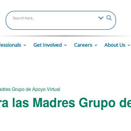
fessionals
Get Involved
Careers
About Us
adres Grupo de Apoyo Virtual
ra las Madres Grupo d