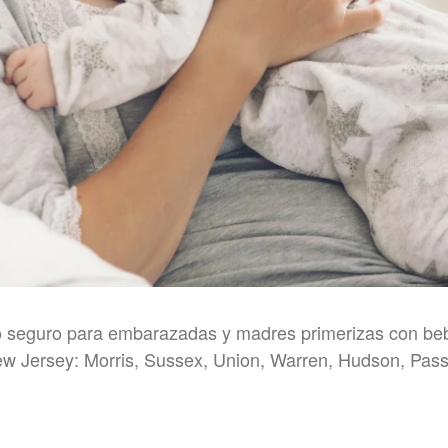
o seguro para embarazadas y madres primerizas con b
w Jersey: Morris, Sussex, Union, Warren, Hudson, Pass