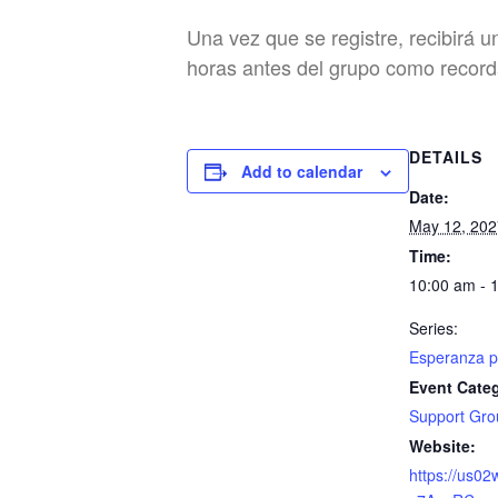
Una vez que se registre, recibirá u
horas antes del grupo como recorda
DETAILS
Add to calendar
Date:
May 12, 202
Time:
10:00 am - 
Series:
Esperanza p
Event Cate
Support Gro
Website:
https://us02