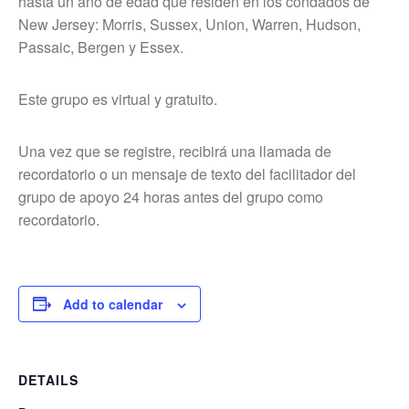
hasta un año de edad que residen en los condados de
New Jersey: Morris, Sussex, Union, Warren, Hudson,
Passaic, Bergen y Essex.
Este grupo es virtual y gratuito.
Una vez que se registre, recibirá una llamada de
recordatorio o un mensaje de texto del facilitador del
grupo de apoyo 24 horas antes del grupo como
recordatorio.
Add to calendar
DETAILS