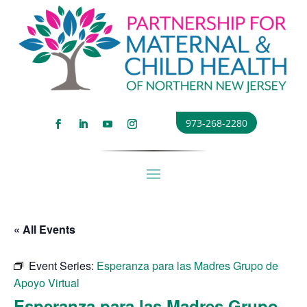
973-268-2280
« All Events
Event Series:
Esperanza para las Madres Grupo de
Apoyo Virtual
Esperanza para las Madres Grupo