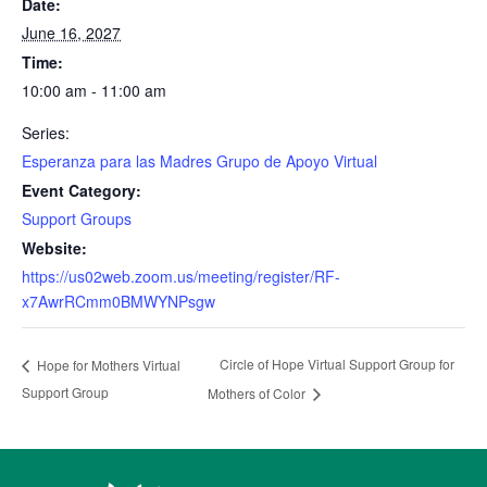
Date:
June 16, 2027
Time:
10:00 am - 11:00 am
Series:
Esperanza para las Madres Grupo de Apoyo Virtual
Event Category:
Support Groups
Website:
https://us02web.zoom.us/meeting/register/RF-
x7AwrRCmm0BMWYNPsgw
Circle of Hope Virtual Support Group for
Hope for Mothers Virtual
Support Group
Mothers of Color